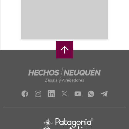
Zapala y Alrededores