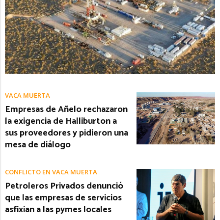
VACA MUERTA
Empresas de Añelo rechazaron
la exigencia de Halliburton a
sus proveedores y pidieron una
mesa de diálogo
CONFLICTO EN VACA MUERTA
Petroleros Privados denunció
que las empresas de servicios
asfixian a las pymes locales