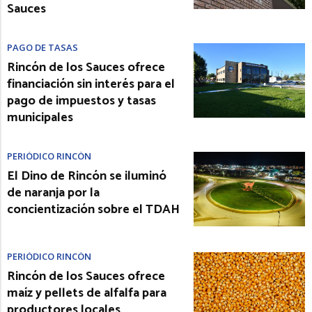
Sauces
PAGO DE TASAS
Rincón de los Sauces ofrece
financiación sin interés para el
pago de impuestos y tasas
municipales
PERIÓDICO RINCÓN
El Dino de Rincón se iluminó
de naranja por la
concientización sobre el TDAH
PERIÓDICO RINCÓN
Rincón de los Sauces ofrece
maíz y pellets de alfalfa para
productores locales