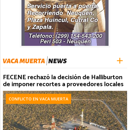
FECENE rechazó la decisión de Halliburton
de imponer recortes a proveedores locales
CONFLICTO EN VACA MUERTA