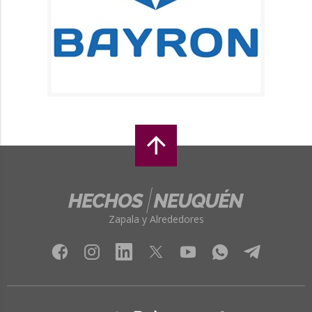
Zapala y Alrededores