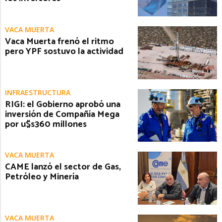
VACA MUERTA
Vaca Muerta frenó el ritmo
pero YPF sostuvo la actividad
INFRAESTRUCTURA
RIGI: el Gobierno aprobó una
inversión de Compañía Mega
por u$s360 millones
VACA MUERTA
CAME lanzó el sector de Gas,
Petróleo y Minería
VACA MUERTA