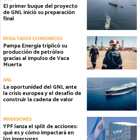
El primer buque del proyecto
de GNL inició su preparación
final
RESULTADOS ECONÓMICOS
Pampa Energía triplicó su
producción de petróleo
gracias al impulso de Vaca
Muerta
GNL
La oportunidad del GNL ante
la crisis europea y el desafío de
construir la cadena de valor
INVERSIONES
YPF lanza el split de acciones:
qué es y cómo impactará en
los inversores