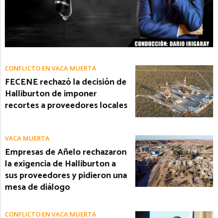
CONFLICTO EN VACA MUERTA
FECENE rechazó la decisión de
Halliburton de imponer
recortes a proveedores locales
VACA MUERTA
Empresas de Añelo rechazaron
la exigencia de Halliburton a
sus proveedores y pidieron una
mesa de diálogo
CONFLICTO EN VACA MUERTA