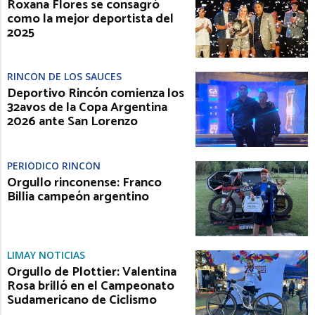
Roxana Flores se consagró
como la mejor deportista del
2025
RINCÓN DE LOS SAUCES
Deportivo Rincón comienza los
32avos de la Copa Argentina
2026 ante San Lorenzo
PERIÓDICO RINCÓN
Orgullo rinconense: Franco
Billia campeón argentino
LIMAY NOTICIAS
Orgullo de Plottier: Valentina
Rosa brilló en el Campeonato
Sudamericano de Ciclismo