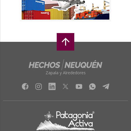
Zapala y Alrededores