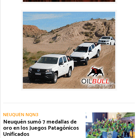
NEUQUÉN NQN3
Neuquén sumó 7 medallas de
oro en los Juegos Patagónicos
Unificados