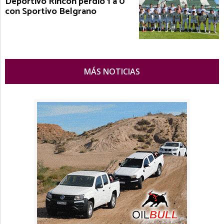
Deportivo Rincón perdió 1 a 0
con Sportivo Belgrano
MÁS NOTICIAS