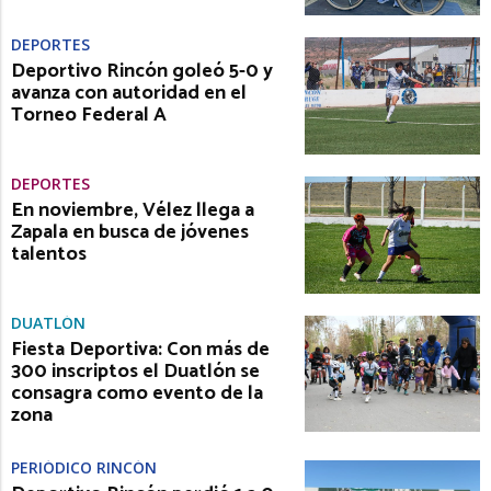
DEPORTES
Deportivo Rincón goleó 5-0 y
avanza con autoridad en el
Torneo Federal A
DEPORTES
En noviembre, Vélez llega a
Zapala en busca de jóvenes
talentos
DUATLÓN
Fiesta Deportiva: Con más de
300 inscriptos el Duatlón se
consagra como evento de la
zona
PERIÓDICO RINCÓN