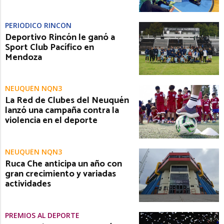
PERIÓDICO RINCÓN
Deportivo Rincón le ganó a
Sport Club Pacífico en
Mendoza
NEUQUÉN NQN3
La Red de Clubes del Neuquén
lanzó una campaña contra la
violencia en el deporte
NEUQUÉN NQN3
Ruca Che anticipa un año con
gran crecimiento y variadas
actividades
PREMIOS AL DEPORTE