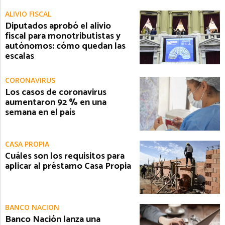
ALIVIO FISCAL
Diputados aprobó el alivio
fiscal para monotributistas y
autónomos: cómo quedan las
escalas
CORONAVIRUS
Los casos de coronavirus
aumentaron 92 % en una
semana en el país
CASA PROPIA
Cuáles son los requisitos para
aplicar al préstamo Casa Propia
BANCO NACION
Banco Nación lanza una