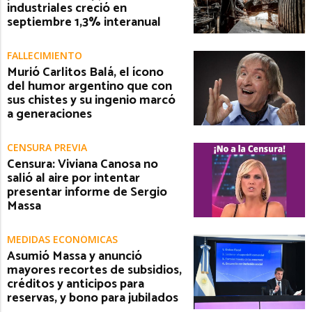
industriales creció en
septiembre 1,3% interanual
FALLECIMIENTO
Murió Carlitos Balá, el ícono
del humor argentino que con
sus chistes y su ingenio marcó
a generaciones
CENSURA PREVIA
Censura: Viviana Canosa no
salió al aire por intentar
presentar informe de Sergio
Massa
MEDIDAS ECONÓMICAS
Asumió Massa y anunció
mayores recortes de subsidios,
créditos y anticipos para
reservas, y bono para jubilados