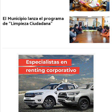
El Municipio lanza el programa
de “Limpieza Ciudadana”