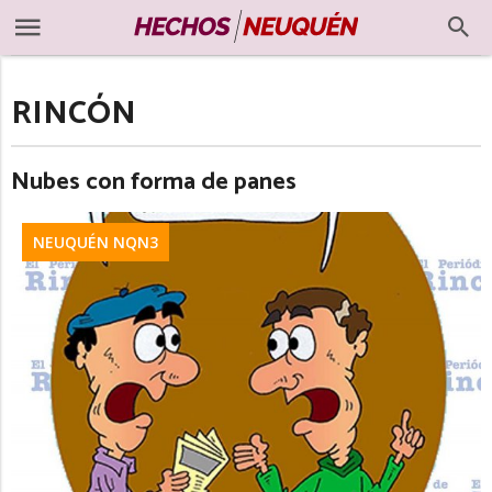
RINCÓN
Nubes con forma de panes
NEUQUÉN NQN3