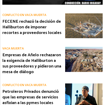
CONFLICTO EN VACA MUERTA
FECENE rechazó la decisión de
Halliburton de imponer
recortes a proveedores locales
VACA MUERTA
Empresas de Añelo rechazaron
la exigencia de Halliburton a
sus proveedores y pidieron una
mesa de diálogo
CONFLICTO EN VACA MUERTA
Petroleros Privados denunció
que las empresas de servicios
asfixian a las pymes locales