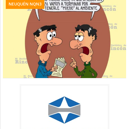
NEUQUÉN NQN3