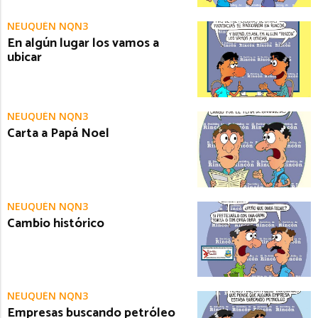
NEUQUÉN NQN3
En algún lugar los vamos a
ubicar
NEUQUÉN NQN3
Carta a Papá Noel
NEUQUÉN NQN3
Cambio histórico
NEUQUÉN NQN3
Empresas buscando petróleo