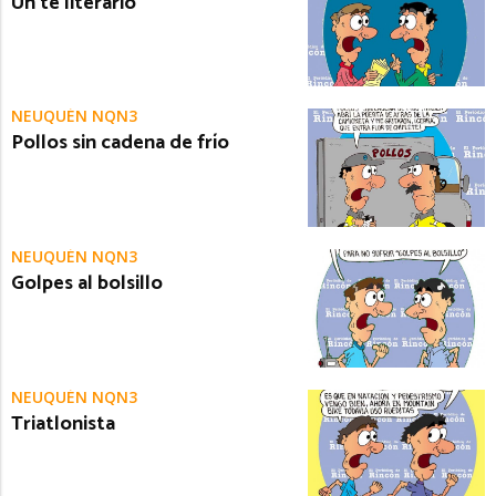
Un té literario
NEUQUÉN NQN3
Pollos sin cadena de frío
NEUQUÉN NQN3
Golpes al bolsillo
NEUQUÉN NQN3
Triatlonista