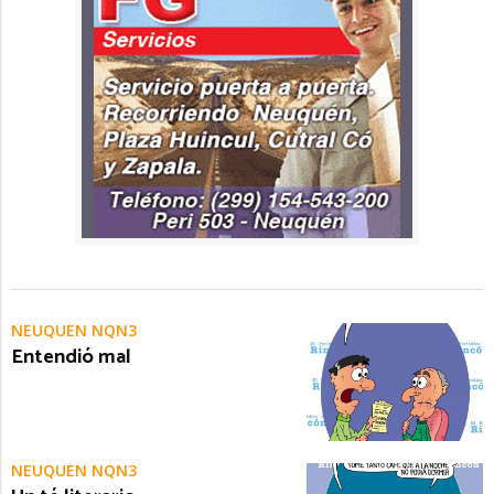
NEUQUÉN NQN3
Entendió mal
NEUQUÉN NQN3