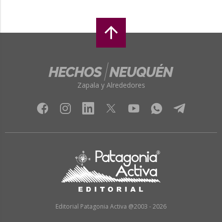
Zapala y Alrededores
Editorial Patagonia Activa @2003 - 2026