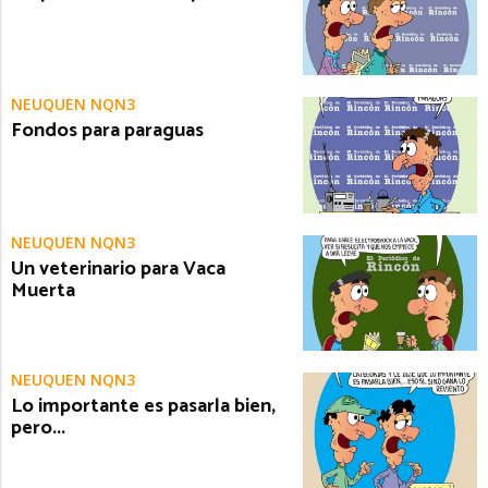
NEUQUÉN NQN3
Fondos para paraguas
NEUQUÉN NQN3
Un veterinario para Vaca
Muerta
NEUQUÉN NQN3
Lo importante es pasarla bien,
pero...