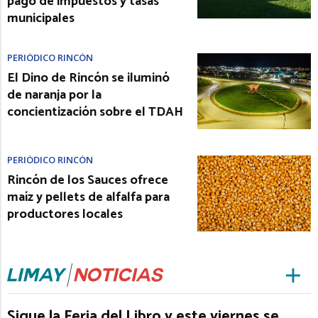
pago de impuestos y tasas
municipales
PERIÓDICO RINCÓN
El Dino de Rincón se iluminó
de naranja por la
concientización sobre el TDAH
PERIÓDICO RINCÓN
Rincón de los Sauces ofrece
maíz y pellets de alfalfa para
productores locales
Sigue la Feria del Libro y este viernes se