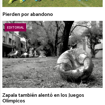
Pierden por abandono
EDITORIAL
Zapala también alentó en los Juegos
Olímpicos