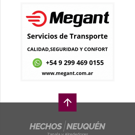
Zapala y Alrededores