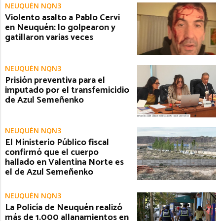
NEUQUÉN NQN3
Violento asalto a Pablo Cervi
en Neuquén: lo golpearon y
gatillaron varias veces
NEUQUÉN NQN3
Prisión preventiva para el
imputado por el transfemicidio
de Azul Semeñenko
NEUQUÉN NQN3
El Ministerio Público fiscal
confirmó que el cuerpo
hallado en Valentina Norte es
el de Azul Semeñenko
NEUQUÉN NQN3
La Policía de Neuquén realizó
más de 1.000 allanamientos en