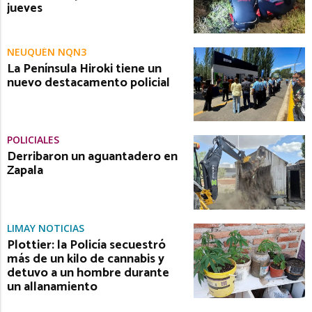
jueves
NEUQUÉN NQN3
La Península Hiroki tiene un
nuevo destacamento policial
POLICIALES
Derribaron un aguantadero en
Zapala
LIMAY NOTICIAS
Plottier: la Policía secuestró
más de un kilo de cannabis y
detuvo a un hombre durante
un allanamiento