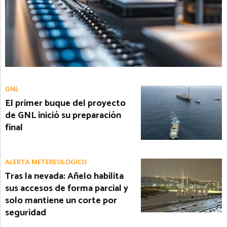
GNL
El primer buque del proyecto
de GNL inició su preparación
final
ALERTA METEREOLÓGICO
Tras la nevada: Añelo habilita
sus accesos de forma parcial y
solo mantiene un corte por
seguridad