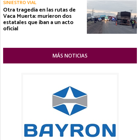
SINIESTRO VIAL
Otra tragedia en las rutas de
Vaca Muerta: murieron dos
estatales que iban a un acto
oficial
MÁS NOTICIAS