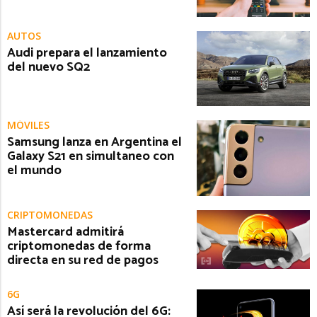
AUTOS
Audi prepara el lanzamiento
del nuevo SQ2
MÓVILES
Samsung lanza en Argentina el
Galaxy S21 en simultaneo con
el mundo
CRIPTOMONEDAS
Mastercard admitirá
criptomonedas de forma
directa en su red de pagos
6G
Así será la revolución del 6G: