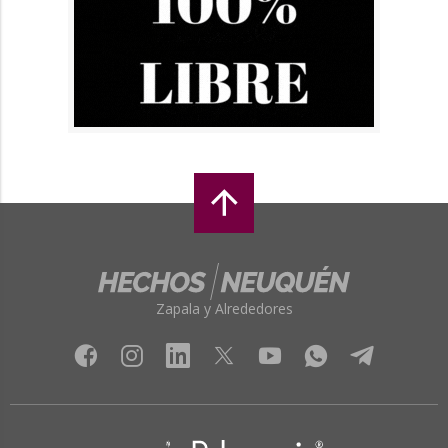
Zapala y Alrededores