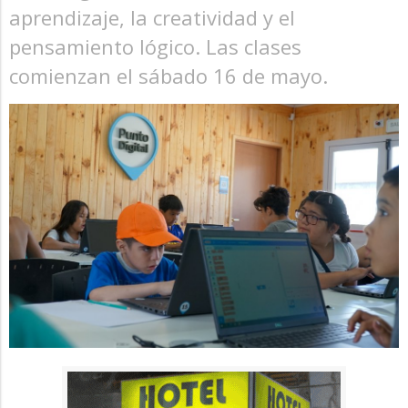
aprendizaje, la creatividad y el
pensamiento lógico. Las clases
comienzan el sábado 16 de mayo.