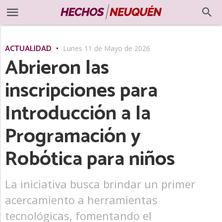
ACTUALIDAD
Lunes 11 de Mayo de 2026
Abrieron las
inscripciones para
Introducción a la
Programación y
Robótica para niños
La iniciativa busca brindar un primer
acercamiento a herramientas
tecnológicas, fomentando el