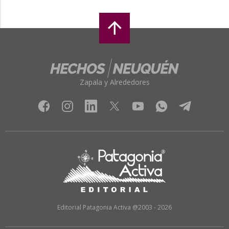
Zapala y Alrededores
Editorial Patagonia Activa @2003 - 2026