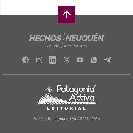
Zapala y Alrededores
Editorial Patagonia Activa @2003 - 2026