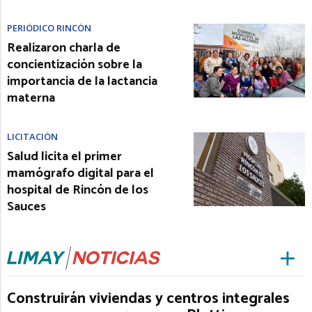
PERIÓDICO RINCÓN
Realizaron charla de
concientización sobre la
importancia de la lactancia
materna
LICITACIÓN
Salud licita el primer
mamógrafo digital para el
hospital de Rincón de los
Sauces
Construirán viviendas y centros integrales