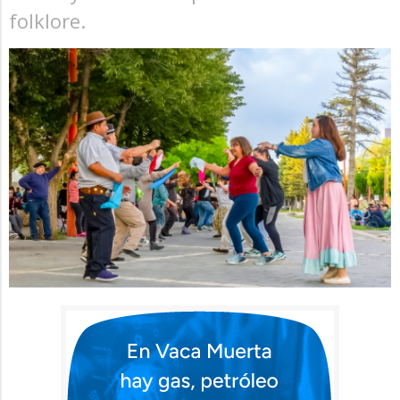
folklore.