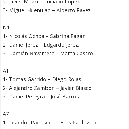
2- Javier Mozzi – Luciano López.
3- Miguel Huenulao – Alberto Pavez.
N1
1- Nicolás Ochoa – Sabrina Fagan.
2- Daniel Jerez – Edgardo Jerez.
3- Damián Navarrete – Marta Castro.
A1
1- Tomás Garrido – Diego Rojas.
2- Alejandro Zambon – Javier Blasco.
3- Daniel Pereyra – José Barros.
A7
1- Leandro Paulovich – Eros Paulovich.