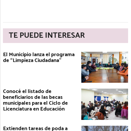
TE PUEDE INTERESAR
El Municipio lanza el programa
de “Limpieza Ciudadana”
Conocé el listado de
beneficiarios de las becas
municipales para el Ciclo de
Licenciatura en Educación
Extienden tareas de poda a