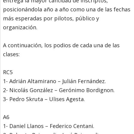
entrega la mayor cantidad de inscriptos,
posicionándola año a año como una de las fechas
más esperadas por pilotos, público y
organización.
A continuación, los podios de cada una de las
clases:
RC5
1- Adrián Altamirano – Julián Fernández.
2- Nicolás González – Gerónimo Bordignon.
3- Pedro Skruta – Ulises Agesta.
A6
1- Daniel Llanos – Federico Centani.