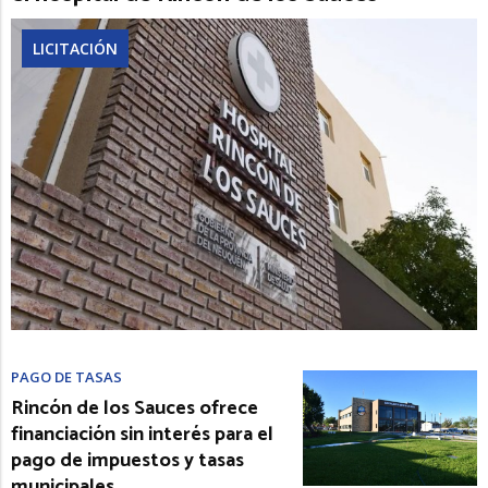
LICITACIÓN
PAGO DE TASAS
Rincón de los Sauces ofrece
financiación sin interés para el
pago de impuestos y tasas
municipales