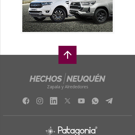
Zapala y Alrededores