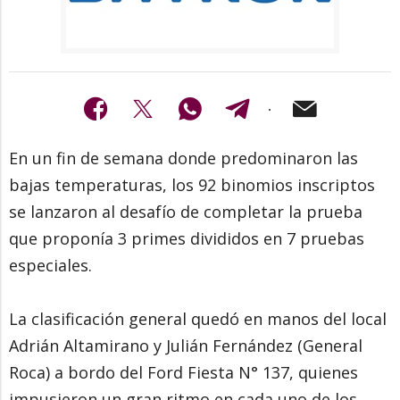
En un fin de semana donde predominaron las
bajas temperaturas, los 92 binomios inscriptos
se lanzaron al desafío de completar la prueba
que proponía 3 primes divididos en 7 pruebas
especiales.
La clasificación general quedó en manos del local
Adrián Altamirano y Julián Fernández (General
Roca) a bordo del Ford Fiesta N° 137, quienes
impusieron un gran ritmo en cada uno de los