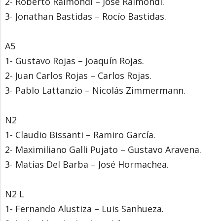
2- Roberto Raimondi – José Raimondi.
3- Jonathan Bastidas – Rocío Bastidas.
A5
1- Gustavo Rojas – Joaquín Rojas.
2- Juan Carlos Rojas – Carlos Rojas.
3- Pablo Lattanzio – Nicolás Zimmermann.
N2
1- Claudio Bissanti – Ramiro García.
2- Maximiliano Galli Pujato – Gustavo Aravena.
3- Matías Del Barba – José Hormachea.
N2 L
1- Fernando Alustiza – Luis Sanhueza.