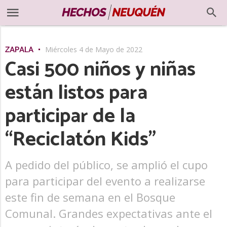
ZAPALA
Miércoles 4 de Mayo de 2022
Casi 500 niños y niñas
están listos para
participar de la
“Reciclatón Kids”
A pedido del público, se amplió el cupo
para participar del evento a realizarse
este fin de semana en el Bosque
Comunal. Grandes expectativas ante el