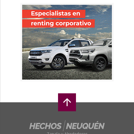
Zapala y Alrededores