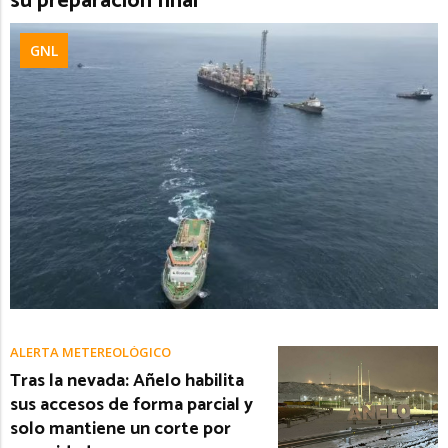
su preparación final
GNL
ALERTA METEREOLÓGICO
Tras la nevada: Añelo habilita
sus accesos de forma parcial y
solo mantiene un corte por