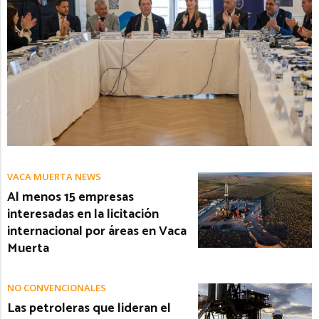
VACA MUERTA NEWS
Al menos 15 empresas
interesadas en la licitación
internacional por áreas en Vaca
Muerta
NO CONVENCIONALES
Las petroleras que lideran el