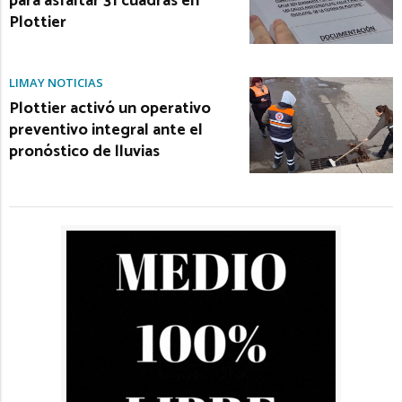
para asfaltar 31 cuadras en
Plottier
LIMAY NOTICIAS
Plottier activó un operativo
preventivo integral ante el
pronóstico de lluvias