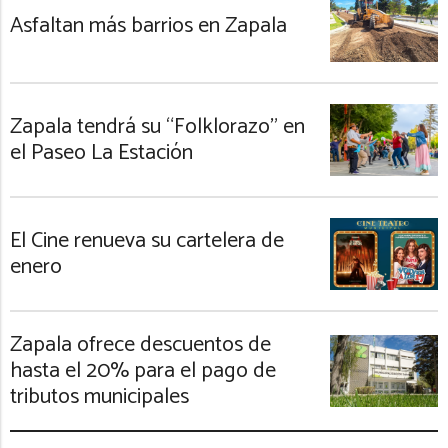
Asfaltan más barrios en Zapala
Zapala tendrá su “Folklorazo” en
el Paseo La Estación
El Cine renueva su cartelera de
enero
Zapala ofrece descuentos de
hasta el 20% para el pago de
tributos municipales