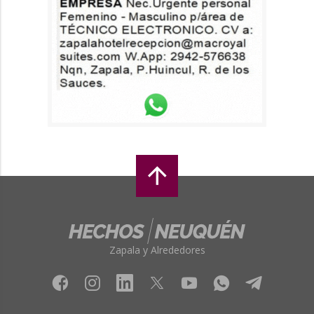
Zapala y Alrededores