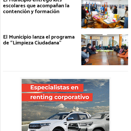
El Municipio entregó kits
escolares que acompañan la
contención y formación
El Municipio lanza el programa
de “Limpieza Ciudadana”