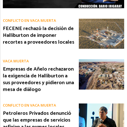
CONFLICTO EN VACA MUERTA
FECENE rechazó la decisión de
Halliburton de imponer
recortes a proveedores locales
VACA MUERTA
Empresas de Añelo rechazaron
la exigencia de Halliburton a
sus proveedores y pidieron una
mesa de diálogo
CONFLICTO EN VACA MUERTA
Petroleros Privados denunció
que las empresas de servicios