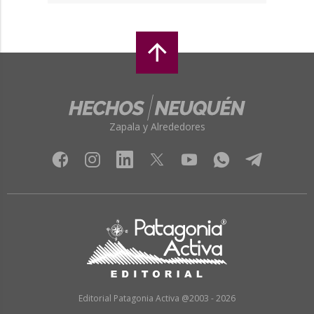
Zapala y Alrededores
Editorial Patagonia Activa @2003 - 2026