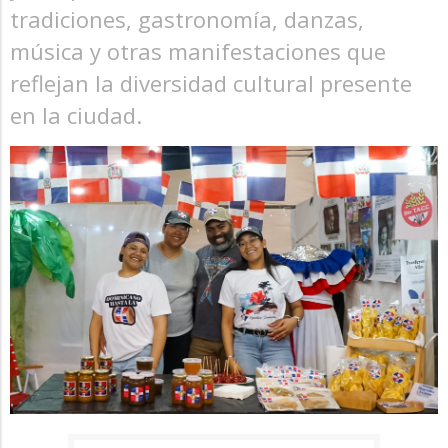
tradiciones, gastronomía, danzas,
música y otras manifestaciones que
reflejan la diversidad cultural presente
en la ciudad.