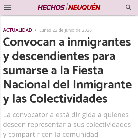
ACTUALIDAD
Lunes 22 de Junio de 2026
Convocan a inmigrantes
y descendientes para
sumarse a la Fiesta
Nacional del Inmigrante
y las Colectividades
La convocatoria está dirigida a quienes
deseen representar a sus colectividades
y compartir con la comunidad