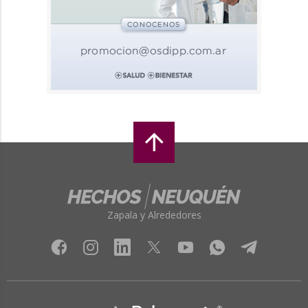
Zapala y Alrededores