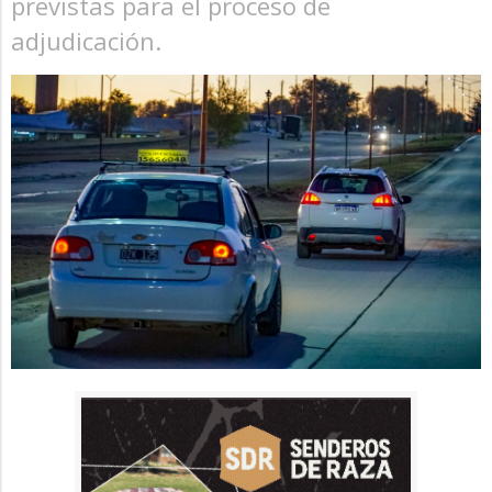
previstas para el proceso de
adjudicación.