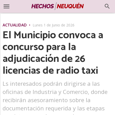
ACTUALIDAD
Lunes 1 de Junio de 2026
El Municipio convoca a
concurso para la
adjudicación de 26
licencias de radio taxi
Ls interesados podrán dirigirse a las
oficinas de Industria y Comercio, donde
recibirán asesoramiento sobre la
documentación requerida y las etapas