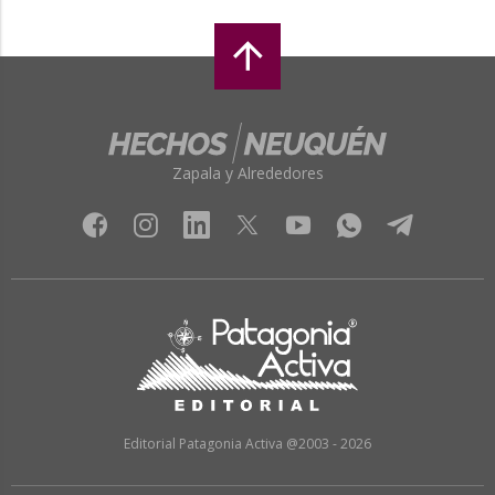
Zapala y Alrededores
Editorial Patagonia Activa @2003 - 2026