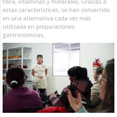
fibra, vitaminas y minerales. Gracias a
estas características, se han convertido
en una alternativa cada vez más
utilizada en preparaciones
gastronómicas.