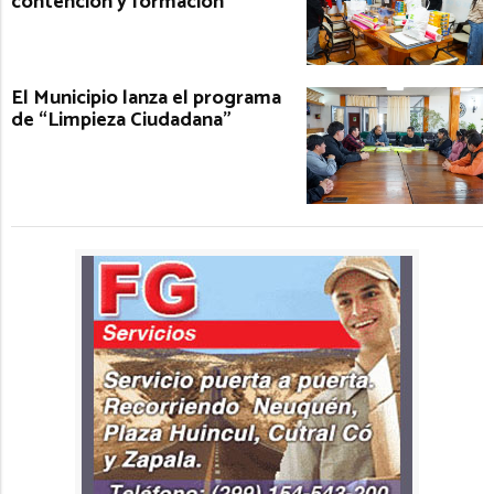
contención y formación
El Municipio lanza el programa
de “Limpieza Ciudadana”