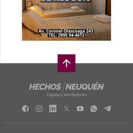
Zapala y Alrededores