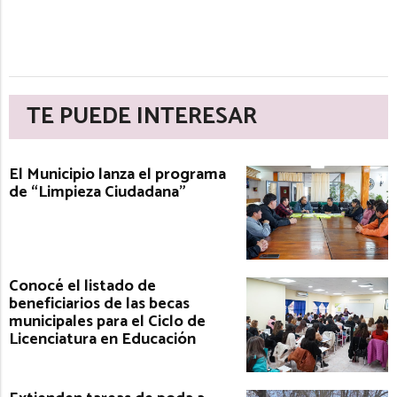
TE PUEDE INTERESAR
El Municipio lanza el programa
de “Limpieza Ciudadana”
Conocé el listado de
beneficiarios de las becas
municipales para el Ciclo de
Licenciatura en Educación