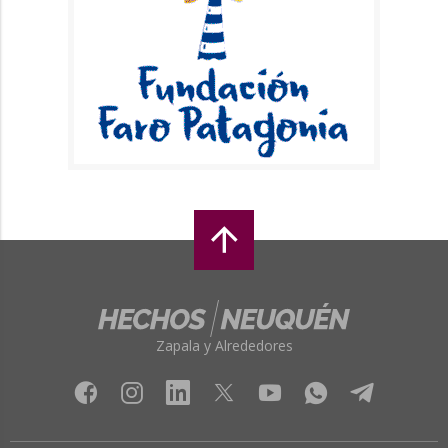
Zapala y Alrededores