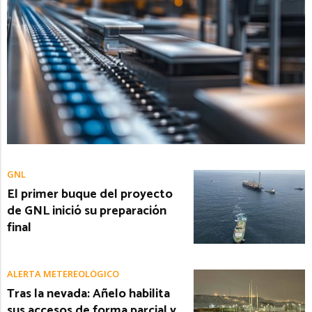
GNL
El primer buque del proyecto
de GNL inició su preparación
final
ALERTA METEREOLÓGICO
Tras la nevada: Añelo habilita
sus accesos de forma parcial y