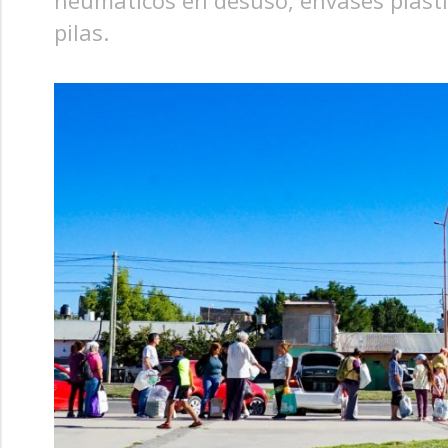
neumáticos en desuso, envases plásticos
pilas.