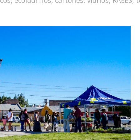
, ecoladrillos, cartones, vidrios, RAEES, te