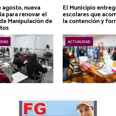
e agosto, nueva
El Municipio entreg
ia para renovar el
escolares que aco
 de Manipulación de
la contención y fo
tos
IDAD
ACTUALIDAD