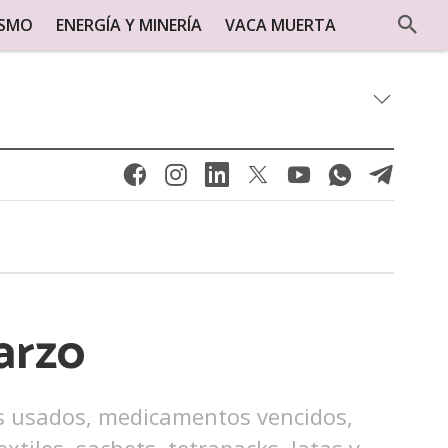
ISMO
ENERGÍA Y MINERÍA
VACA MUERTA
arzo
les usados, medicamentos vencidos,