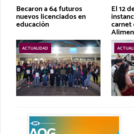
Becaron a 64 futuros
El 12 d
nuevos licenciados en
instanc
educación
carnet
Alimen
ACTUALIDAD
ACTUAL