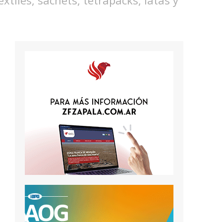
xtiles, sachets, tetrapacks, latas y