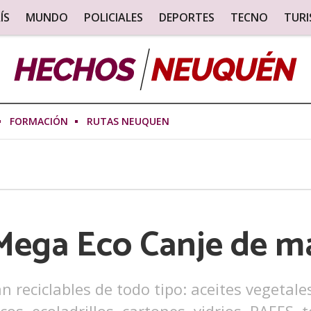
ÍS
MUNDO
POLICIALES
DEPORTES
TECNO
TUR
FORMACIÓN
RUTAS NEUQUEN
Mega Eco Canje de m
n reciclables de todo tipo: aceites vegeta