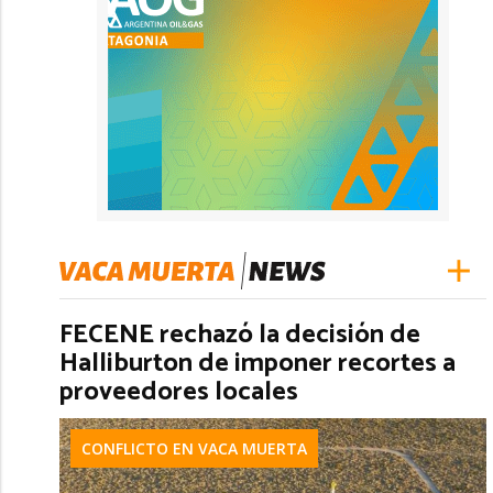
FECENE rechazó la decisión de
Halliburton de imponer recortes a
proveedores locales
CONFLICTO EN VACA MUERTA