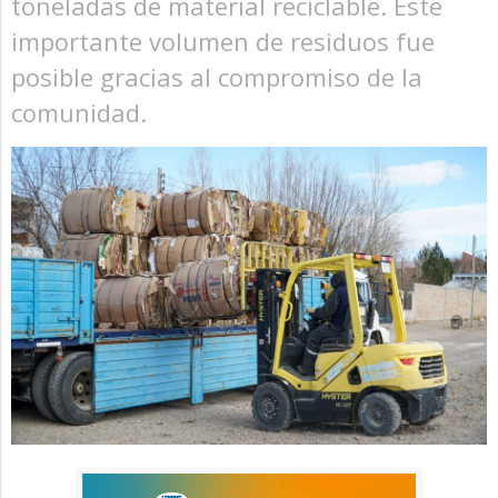
toneladas de material reciclable. Este
importante volumen de residuos fue
posible gracias al compromiso de la
comunidad.