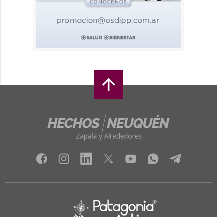
Zapala y Alrededores