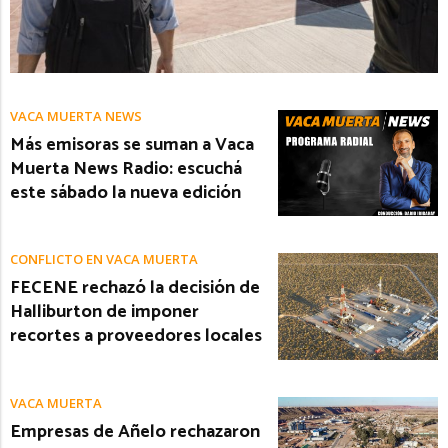
VACA MUERTA NEWS
Más emisoras se suman a Vaca
Muerta News Radio: escuchá
este sábado la nueva edición
CONFLICTO EN VACA MUERTA
FECENE rechazó la decisión de
Halliburton de imponer
recortes a proveedores locales
VACA MUERTA
Empresas de Añelo rechazaron