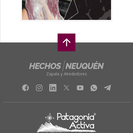
Zapala y Alrededores