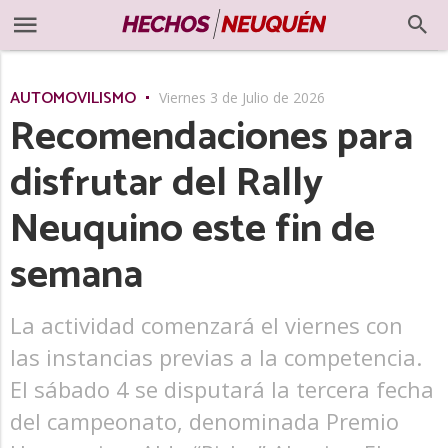
AUTOMOVILISMO
Viernes 3 de Julio de 2026
Recomendaciones para
disfrutar del Rally
Neuquino este fin de
semana
La actividad comenzará el viernes con
las instancias previas a la competencia.
El sábado 4 se disputará la tercera fecha
del campeonato, denominada Premio