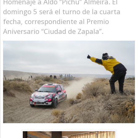
Homenaje a Aldo “Pichu” Almeira. El
domingo 5 será el turno de la cuarta
fecha, correspondiente al Premio
Aniversario “Ciudad de Zapala”.