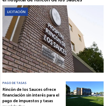
el hospital de Rincón de los Sauces
LICITACIÓN
PAGO DE TASAS
Rincón de los Sauces ofrece
financiación sin interés para el
pago de impuestos y tasas