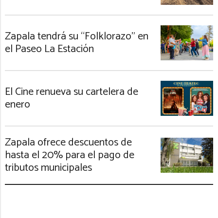
Zapala tendrá su “Folklorazo” en
el Paseo La Estación
El Cine renueva su cartelera de
enero
Zapala ofrece descuentos de
hasta el 20% para el pago de
tributos municipales