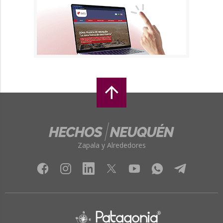
Zapala y Alrededores