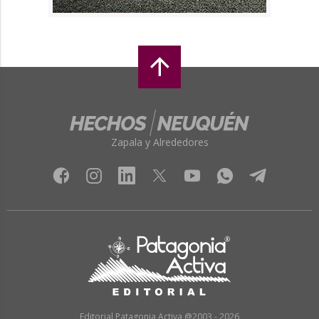
Zapala y Alrededores
Editorial Patagonia Activa @2003 - 2026