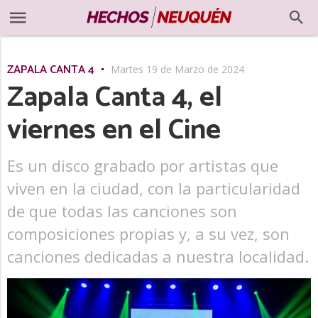
ZAPALA CANTA 4
Martes 19 de Marzo de 2024
Zapala Canta 4, el
viernes en el Cine
Es un disco grabado por artistas que
viven en la ciudad, con la particularidad
de que todas las canciones son
composiciones propias y, a su vez, son
canciones dedicadas a nuestra localidad.