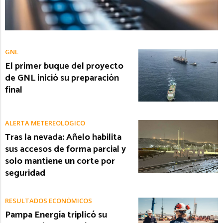
GNL
El primer buque del proyecto
de GNL inició su preparación
final
ALERTA METEREOLÓGICO
Tras la nevada: Añelo habilita
sus accesos de forma parcial y
solo mantiene un corte por
seguridad
RESULTADOS ECONÓMICOS
Pampa Energía triplicó su