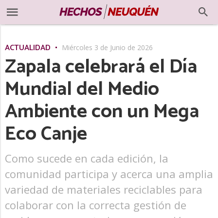
ACTUALIDAD
Miércoles 3 de Junio de 2026
Zapala celebrará el Día
Mundial del Medio
Ambiente con un Mega
Eco Canje
Como sucede en cada edición, la
comunidad participa y acerca una amplia
variedad de materiales reciclables para
colaborar con la correcta gestión de