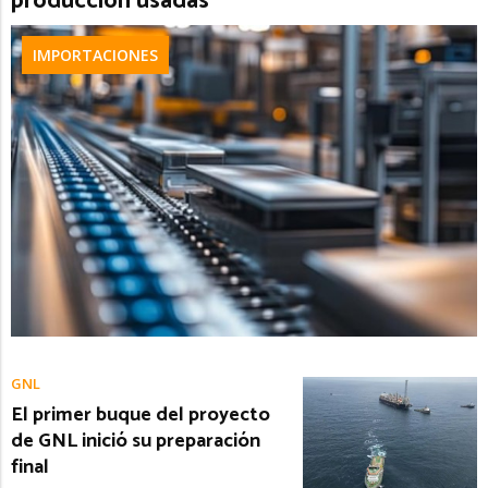
producción usadas
IMPORTACIONES
GNL
El primer buque del proyecto
de GNL inició su preparación
final