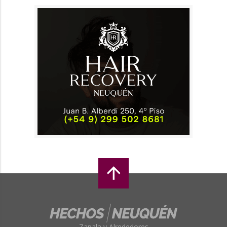
Zapala y Alrededores