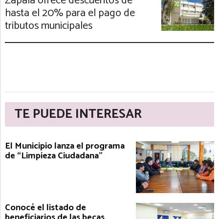
Zapala ofrece descuentos de
hasta el 20% para el pago de
tributos municipales
TE PUEDE INTERESAR
El Municipio lanza el programa
de “Limpieza Ciudadana”
Conocé el listado de
beneficiarios de las becas