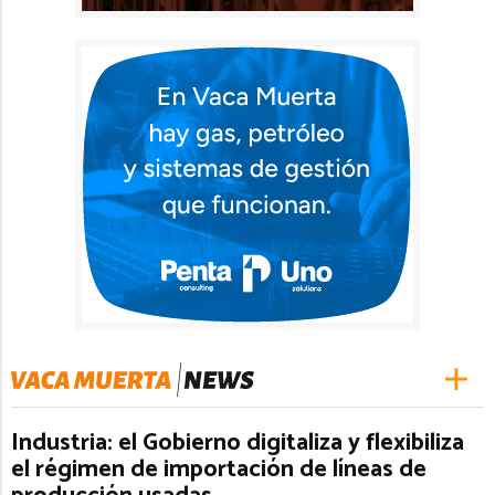
Industria: el Gobierno digitaliza y flexibiliza
el régimen de importación de líneas de