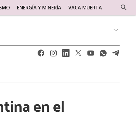
ISMO
ENERGÍA Y MINERÍA
VACA MUERTA
ntina en el