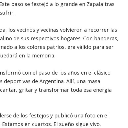
ste paso se festejó a lo grande en Zapala tras
sufrir.
a, los vecinos y vecinas volvieron a recorrer las
alino de sus respectivos hogares. Con banderas,
onado a los colores patrios, era válido para ser
quedará en la memoria.
ansformó con el paso de los años en el clásico
s deportivas de Argentina. Allí, una masa
antar, gritar y transformar toda esa energía
rse de los festejos y publicó una foto en el
! Estamos en cuartos. El sueño sigue vivo.