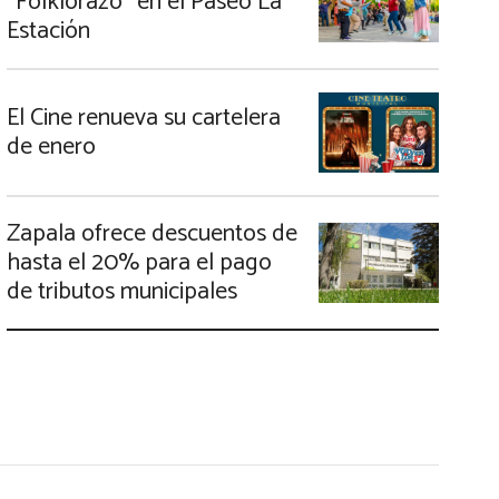
“Folklorazo” en el Paseo La
Estación
El Cine renueva su cartelera
de enero
Zapala ofrece descuentos de
hasta el 20% para el pago
de tributos municipales