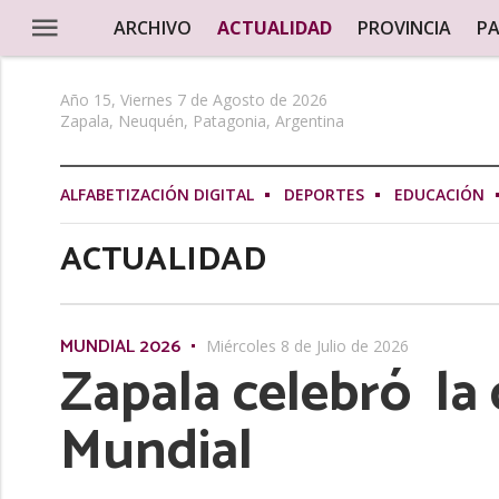
ARCHIVO
ACTUALIDAD
PROVINCIA
PA
Año 15, Viernes 7 de Agosto de 2026
Zapala, Neuquén, Patagonia, Argentina
ALFABETIZACIÓN DIGITAL
DEPORTES
EDUCACIÓN
ACTUALIDAD
MUNDIAL 2026
Miércoles 8 de Julio de 2026
Zapala celebró la 
Mundial