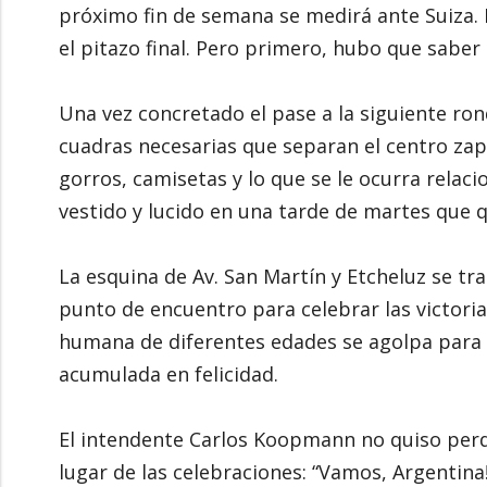
próximo fin de semana se medirá ante Suiza. E
el pitazo final. Pero primero, hubo que saber 
Una vez concretado el pase a la siguiente rond
cuadras necesarias que separan el centro zap
gorros, camisetas y lo que se le ocurra relaci
vestido y lucido en una tarde de martes que 
La esquina de Av. San Martín y Etcheluz se tr
punto de encuentro para celebrar las victoria
humana de diferentes edades se agolpa para c
acumulada en felicidad.
El intendente Carlos Koopmann no quiso perde
lugar de las celebraciones: “Vamos, Argentina