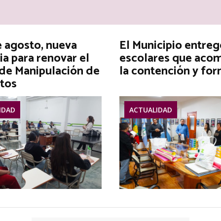
e agosto, nueva
El Municipio entreg
ia para renovar el
escolares que aco
 de Manipulación de
la contención y fo
tos
IDAD
ACTUALIDAD