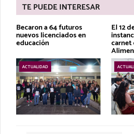
TE PUEDE INTERESAR
Becaron a 64 futuros
El 12 d
nuevos licenciados en
instanc
educación
carnet
Alimen
ACTUALIDAD
ACTUAL