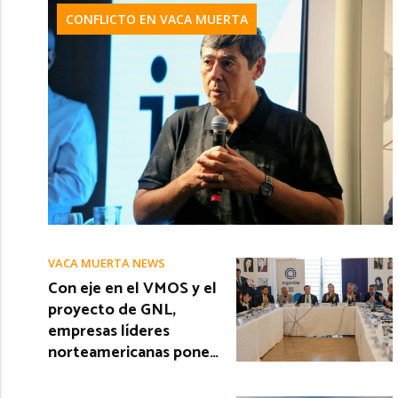
CONFLICTO EN VACA MUERTA
VACA MUERTA NEWS
Con eje en el VMOS y el
proyecto de GNL,
empresas líderes
norteamericanas pone…