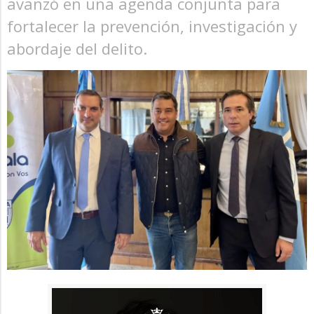
avanzó en una agenda conjunta para
fortalecer la prevención, investigación y
abordaje del delito.