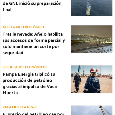
de GNL inició su preparación
final
ALERTA METEREOLÓGICO
Tras la nevada: Añelo habilita
sus accesos de forma parcial y
solo mantiene un corte por
seguridad
RESULTADOS ECONÓMICOS
Pampa Energía triplicó su
producción de petróleo
gracias al impulso de Vaca
Muerta
VACA MUERTA NEWS
El precio del petróleo cae por