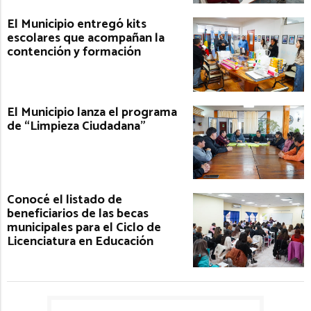
El Municipio entregó kits
escolares que acompañan la
contención y formación
El Municipio lanza el programa
de “Limpieza Ciudadana”
Conocé el listado de
beneficiarios de las becas
municipales para el Ciclo de
Licenciatura en Educación