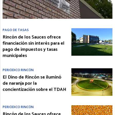
PAGO DE TASAS
Rincón de los Sauces ofrece
financiación sin interés para el
pago de impuestos y tasas
municipales
PERIÓDICO RINCÓN
El Dino de Rincón se iluminó
de naranja por la
concientización sobre el TDAH
PERIÓDICO RINCÓN
Rincón de los Sauces ofrece