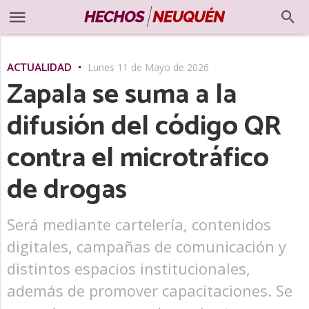
ACTUALIDAD
Lunes 11 de Mayo de 2026
Zapala se suma a la
difusión del código QR
contra el microtráfico
de drogas
Será mediante cartelería, contenidos
digitales, campañas de comunicación y
distintos espacios institucionales,
además de promover capacitaciones. Se