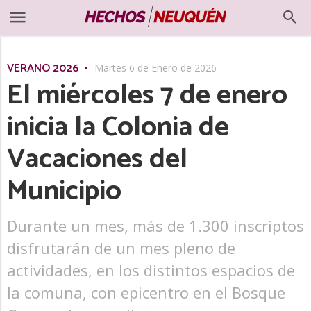
VERANO 2026
Martes 6 de Enero de 2026
El miércoles 7 de enero
inicia la Colonia de
Vacaciones del
Municipio
Durante un mes, más de 1.300 inscriptos
disfrutarán de un mes pleno de
actividades, en los distintos espacios de
la comuna, con epicentro en el Bosque