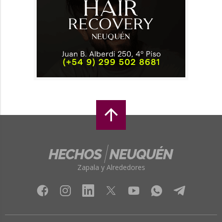
Zapala y Alrededores