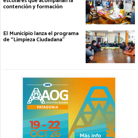
escolares que acompañan la
contención y formación
El Municipio lanza el programa
de “Limpieza Ciudadana”