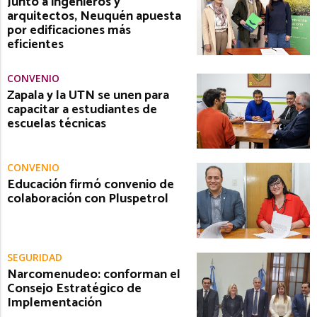
Junto a ingenieros y
arquitectos, Neuquén apuesta
por edificaciones más
eficientes
CONVENIO
Zapala y la UTN se unen para
capacitar a estudiantes de
escuelas técnicas
CONVENIO
Educación firmó convenio de
colaboración con Pluspetrol
SEGURIDAD
Narcomenudeo: conforman el
Consejo Estratégico de
Implementación