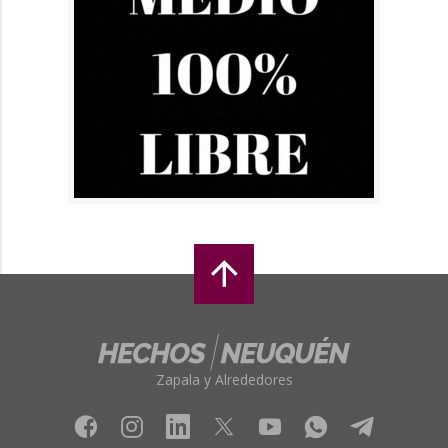
Zapala y Alrededores