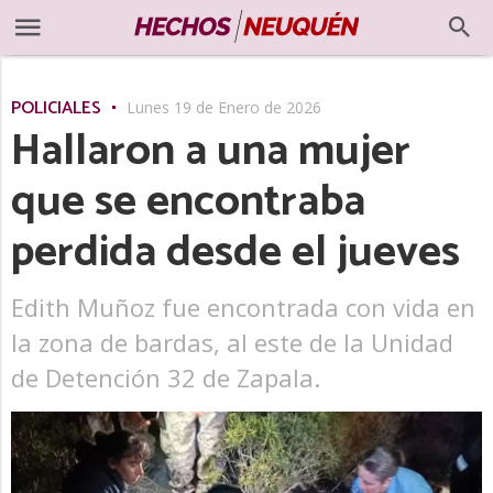
POLICIALES
Lunes 19 de Enero de 2026
Hallaron a una mujer
que se encontraba
perdida desde el jueves
Edith Muñoz fue encontrada con vida en
la zona de bardas, al este de la Unidad
de Detención 32 de Zapala.