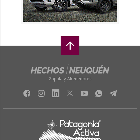
Zapala y Alrededores