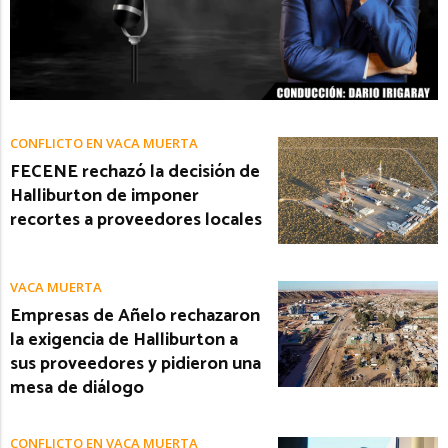
CONFLICTO EN VACA MUERTA
FECENE rechazó la decisión de
Halliburton de imponer
recortes a proveedores locales
VACA MUERTA
Empresas de Añelo rechazaron
la exigencia de Halliburton a
sus proveedores y pidieron una
mesa de diálogo
CONFLICTO EN VACA MUERTA