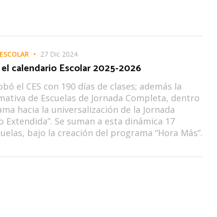
 ESCOLAR
27 Dic 2024
 el calendario Escolar 2025-2026
obó el CES con 190 días de clases; además la
ativa de Escuelas de Jornada Completa, dentro
ama hacia la universalización de la Jornada
 Extendida”. Se suman a esta dinámica 17
uelas, bajo la creación del programa “Hora Más”.