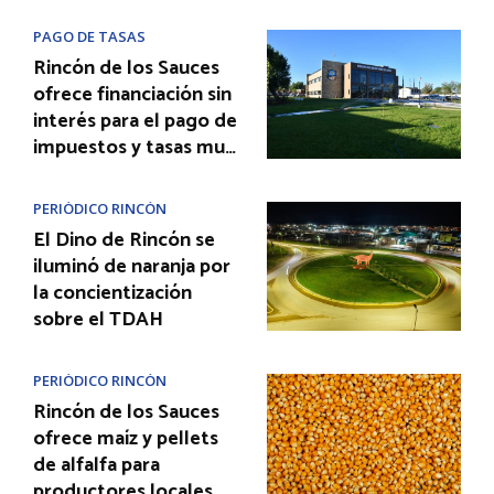
PAGO DE TASAS
Rincón de los Sauces
ofrece financiación sin
interés para el pago de
impuestos y tasas mu…
PERIÓDICO RINCÓN
El Dino de Rincón se
iluminó de naranja por
la concientización
sobre el TDAH
PERIÓDICO RINCÓN
Rincón de los Sauces
ofrece maíz y pellets
de alfalfa para
productores locales