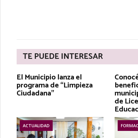
TE PUEDE INTERESAR
El Municipio lanza el
Conocé 
programa de “Limpieza
benefic
Ciudadana”
municip
de Lice
Educac
ACTUALIDAD
FORMAC