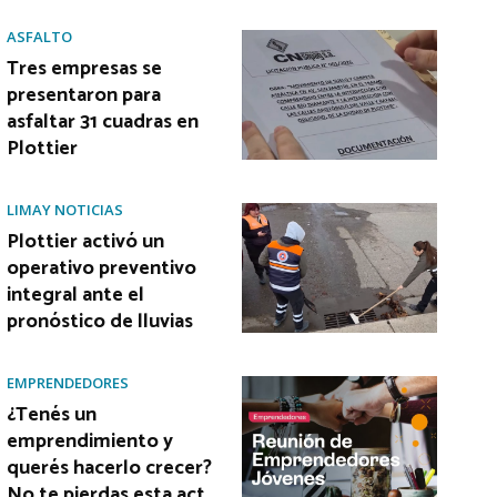
ASFALTO
Tres empresas se
presentaron para
asfaltar 31 cuadras en
Plottier
LIMAY NOTICIAS
Plottier activó un
operativo preventivo
integral ante el
pronóstico de lluvias
EMPRENDEDORES
¿Tenés un
emprendimiento y
querés hacerlo crecer?
No te pierdas esta act…