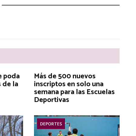
e poda
Más de 500 nuevos
 de la
inscriptos en solo una
semana para las Escuelas
Deportivas
DEPORTES