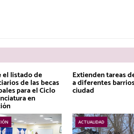
el listado de
Extienden tareas d
iarios de las becas
a diferentes barrios
ales para el Ciclo
ciudad
nciatura en
ión
IÓN
ACTUALIDAD