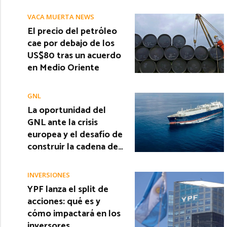
VACA MUERTA NEWS
El precio del petróleo
cae por debajo de los
US$80 tras un acuerdo
en Medio Oriente
GNL
La oportunidad del
GNL ante la crisis
europea y el desafío de
construir la cadena de…
INVERSIONES
YPF lanza el split de
acciones: qué es y
cómo impactará en los
inversores