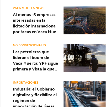
VACA MUERTA NEWS
Al menos 15 empresas
interesadas en la
licitación internacional
por áreas en Vaca Mue…
NO CONVENCIONALES
Las petroleras que
lideran el boom de
Vaca Muerta: YPF sigue
primera y Vista la que…
IMPORTACIONES
Industria: el Gobierno
digitaliza y flexibiliza el
régimen de
importación de líneas…