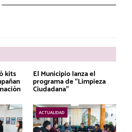
ó kits
El Municipio lanza el
mpañan
programa de “Limpieza
rmación
Ciudadana”
ACTUALIDAD