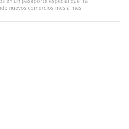
os en un pasaporte especial que irá
ndo nuevos comercios mes a mes.