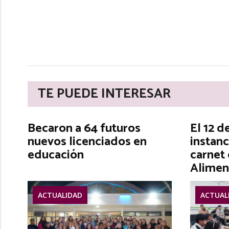
TE PUEDE INTERESAR
Becaron a 64 futuros
El 12 d
nuevos licenciados en
instanc
educación
carnet
Alimen
ACTUALIDAD
ACTUAL