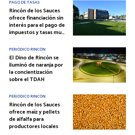
PAGO DE TASAS
Rincón de los Sauces
ofrece financiación sin
interés para el pago de
impuestos y tasas mu…
PERIÓDICO RINCÓN
El Dino de Rincón se
iluminó de naranja por
la concientización
sobre el TDAH
PERIÓDICO RINCÓN
Rincón de los Sauces
ofrece maíz y pellets
de alfalfa para
productores locales