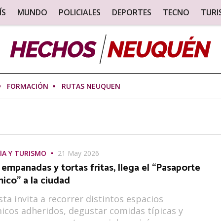
ÍS
MUNDO
POLICIALES
DEPORTES
TECNO
TUR
FORMACIÓN
RUTAS NEUQUEN
A Y TURISMO
21 May 2026
 empanadas y tortas fritas, llega el “Pasaporte
ico” a la ciudad
ta invita a recorrer distintos espacios
cos adheridos, degustar comidas típicas y