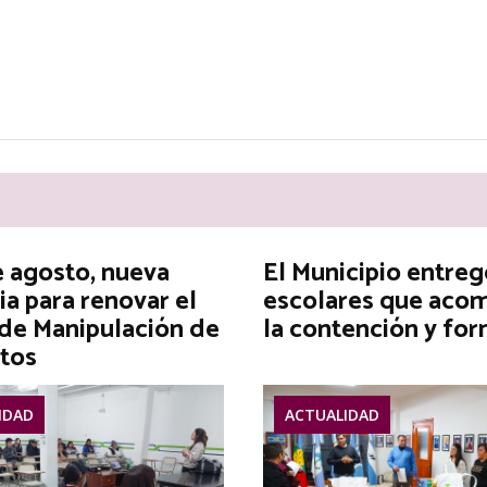
e agosto, nueva
El Municipio entreg
ia para renovar el
escolares que aco
 de Manipulación de
la contención y fo
tos
IDAD
ACTUALIDAD