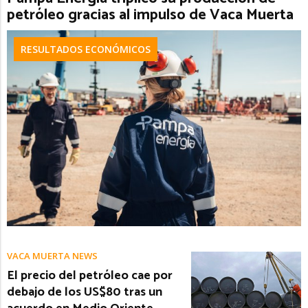
petróleo gracias al impulso de Vaca Muerta
RESULTADOS ECONÓMICOS
VACA MUERTA NEWS
El precio del petróleo cae por
debajo de los US$80 tras un