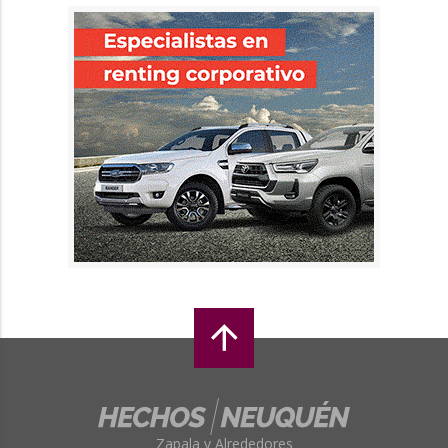
Zapala y Alrededores