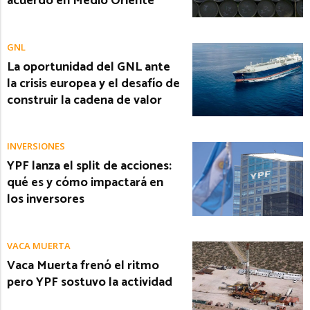
acuerdo en Medio Oriente
GNL
La oportunidad del GNL ante
la crisis europea y el desafío de
construir la cadena de valor
INVERSIONES
YPF lanza el split de acciones:
qué es y cómo impactará en
los inversores
VACA MUERTA
Vaca Muerta frenó el ritmo
pero YPF sostuvo la actividad