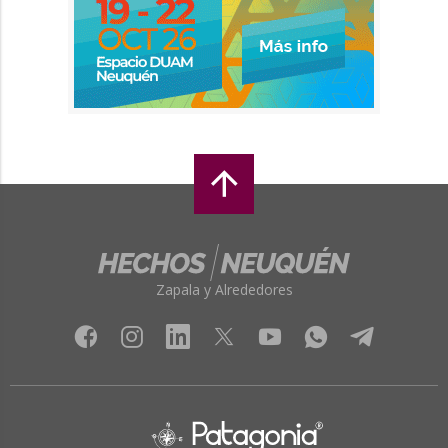
Zapala y Alrededores