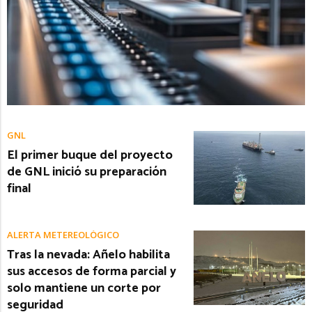
GNL
El primer buque del proyecto
de GNL inició su preparación
final
ALERTA METEREOLÓGICO
Tras la nevada: Añelo habilita
sus accesos de forma parcial y
solo mantiene un corte por
seguridad