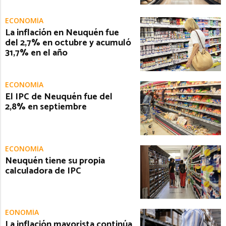
ECONOMÍA
La inflación en Neuquén fue
del 2,7% en octubre y acumuló
31,7% en el año
ECONOMÍA
El IPC de Neuquén fue del
2,8% en septiembre
ECONOMÍA
Neuquén tiene su propia
calculadora de IPC
EONOMÍA
La inflación mayorista continúa