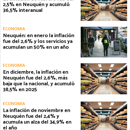
2,5% en Neuquén y acumuló
36,5% interanual
ECONOMÍA
Neuquén: en enero la inflación
fue del 2,6% y los servicios ya
acumulan un 50% en un año
ECONOMÍA
En diciembre, la inflación en
Neuquén fue del 2,6%, más
baja que la nacional, y acumuló
38,5% en 2025
ECONOMÍA
La inflación de noviembre en
Neuquén fue del 2,4% y
acumula un alza del 34,9% en
el año