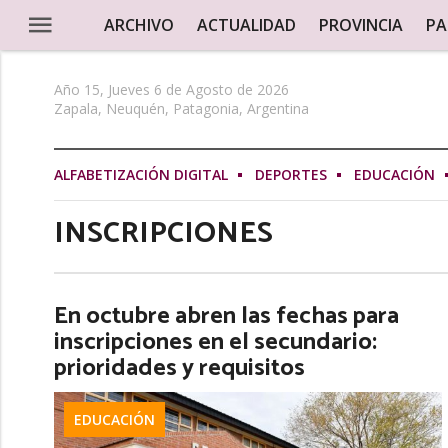
ARCHIVO
ACTUALIDAD
PROVINCIA
PA
Año 15, Jueves 6 de Agosto de 2026
Zapala, Neuquén, Patagonia, Argentina
ALFABETIZACIÓN DIGITAL
DEPORTES
EDUCACIÓN
INSCRIPCIONES
En octubre abren las fechas para
inscripciones en el secundario:
prioridades y requisitos
EDUCACIÓN