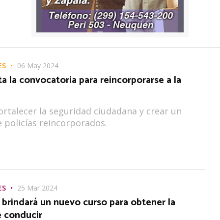
ES
06 May 2024
ta la convocatoria para reincorporarse a la
ortalecer la seguridad ciudadana y crear un
e policías reincorporados.
ES
25 Mar 2024
e brindará un nuevo curso para obtener la
e conducir