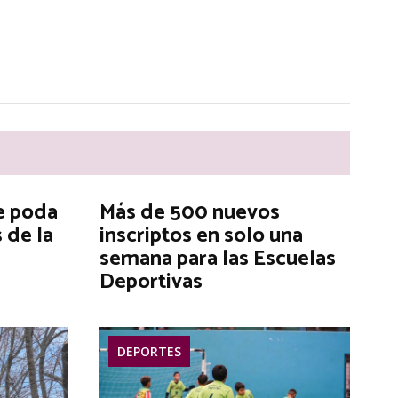
e poda
Más de 500 nuevos
 de la
inscriptos en solo una
semana para las Escuelas
Deportivas
DEPORTES