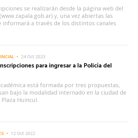
ripciones se realizarán desde la página web del
(www.zapala.gob.ar) y, una vez abiertas las
 informará a través de los distintos canales
INCIAL
24 Oct 2023
inscripciones para ingresar a la Policía del
académica está formada por tres propuestas,
san bajo la modalidad internado en la ciudad de
Plaza Huincul.
ES
12 Oct 2022