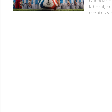
calendario
laboral, c
eventos y 