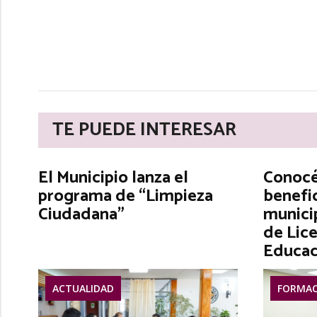
TE PUEDE INTERESAR
El Municipio lanza el
Conocé 
programa de “Limpieza
benefic
Ciudadana”
municip
de Lice
Educac
ACTUALIDAD
FORMAC