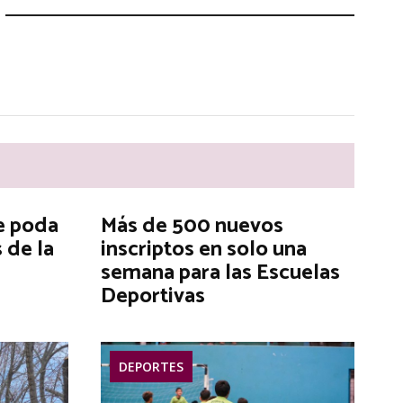
e poda
Más de 500 nuevos
 de la
inscriptos en solo una
semana para las Escuelas
Deportivas
DEPORTES