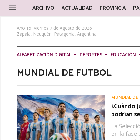
ARCHIVO
ACTUALIDAD
PROVINCIA
PA
Año 15, Viernes 7 de Agosto de 2026
Zapala, Neuquén, Patagonia, Argentina
ALFABETIZACIÓN DIGITAL
DEPORTES
EDUCACIÓN
MUNDIAL DE FUTBOL
MUNDIAL DE
¿Cuándo j
podrían se
La Selecci
en la fase