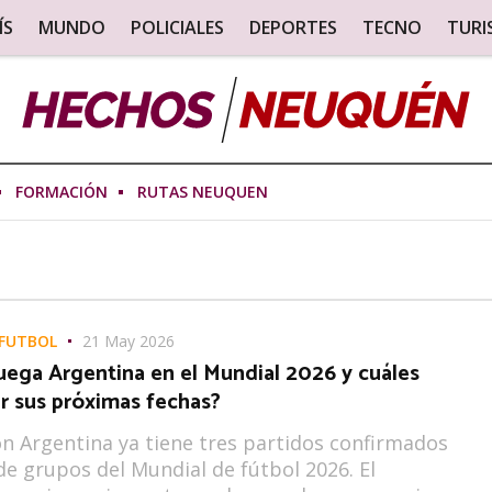
ÍS
MUNDO
POLICIALES
DEPORTES
TECNO
TUR
FORMACIÓN
RUTAS NEUQUEN
 FUTBOL
21 May 2026
uega Argentina en el Mundial 2026 y cuáles
r sus próximas fechas?
ón Argentina ya tiene tres partidos confirmados
 de grupos del Mundial de fútbol 2026. El