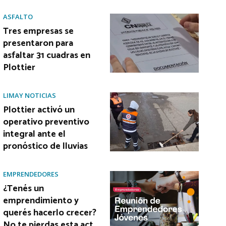
ASFALTO
Tres empresas se
presentaron para
asfaltar 31 cuadras en
Plottier
LIMAY NOTICIAS
Plottier activó un
operativo preventivo
integral ante el
pronóstico de lluvias
EMPRENDEDORES
¿Tenés un
emprendimiento y
querés hacerlo crecer?
No te pierdas esta act…