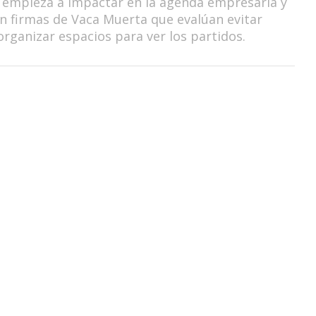
 empieza a impactar en la agenda empresaria y
on firmas de Vaca Muerta que evalúan evitar
organizar espacios para ver los partidos.