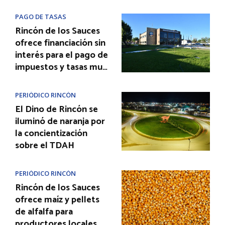
PAGO DE TASAS
Rincón de los Sauces
ofrece financiación sin
interés para el pago de
impuestos y tasas mu…
PERIÓDICO RINCÓN
El Dino de Rincón se
iluminó de naranja por
la concientización
sobre el TDAH
PERIÓDICO RINCÓN
Rincón de los Sauces
ofrece maíz y pellets
de alfalfa para
productores locales