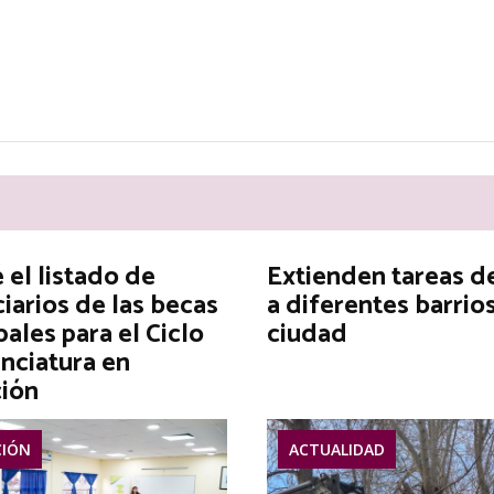
el listado de
Extienden tareas d
iarios de las becas
a diferentes barrios
ales para el Ciclo
ciudad
nciatura en
ión
IÓN
ACTUALIDAD