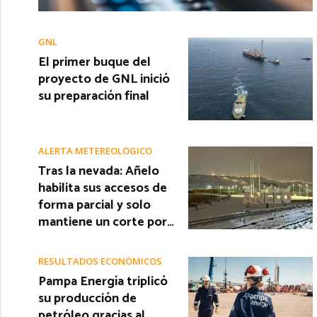
GNL
El primer buque del
proyecto de GNL inició
su preparación final
ALERTA METEREOLÓGICO
Tras la nevada: Añelo
habilita sus accesos de
forma parcial y solo
mantiene un corte por…
RESULTADOS ECONÓMICOS
Pampa Energía triplicó
su producción de
petróleo gracias al