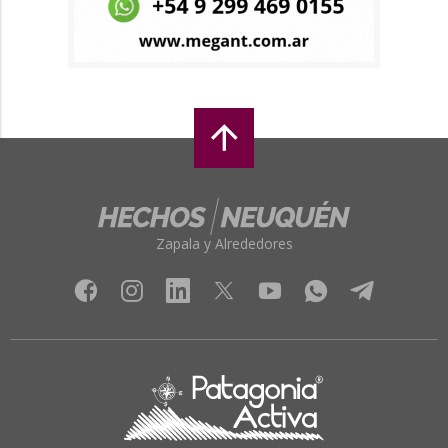
Zapala y Alrededores