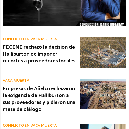
CONFLICTO EN VACA MUERTA
FECENE rechazó la decisión de
Halliburton de imponer
recortes a proveedores locales
VACA MUERTA
Empresas de Añelo rechazaron
la exigencia de Halliburton a
sus proveedores y pidieron una
mesa de diálogo
CONFLICTO EN VACA MUERTA