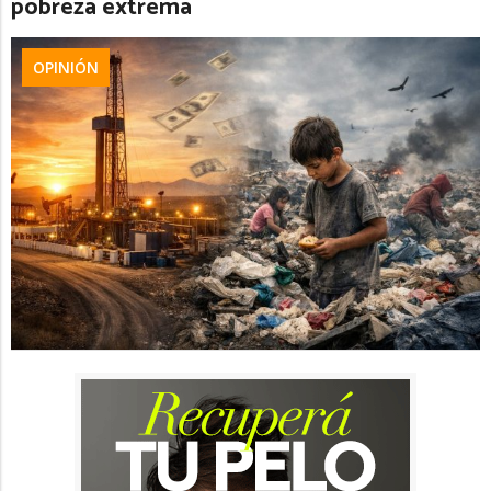
pobreza extrema
OPINIÓN