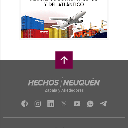
Zapala y Alrededores