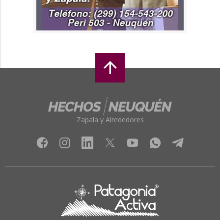
Zapala y Alrededores