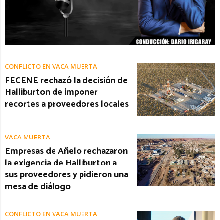
CONFLICTO EN VACA MUERTA
FECENE rechazó la decisión de
Halliburton de imponer
recortes a proveedores locales
VACA MUERTA
Empresas de Añelo rechazaron
la exigencia de Halliburton a
sus proveedores y pidieron una
mesa de diálogo
CONFLICTO EN VACA MUERTA