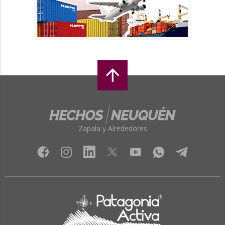
Zapala y Alrededores