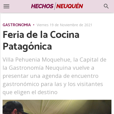
GASTRONOMÍA
Viernes 19 de Noviembre de 2021
Feria de la Cocina
Patagónica
Villa Pehuenia Moquehue, la Capital de
la Gastronomía Neuquina vuelve a
presentar una agenda de encuentro
gastronómico para las y los visitantes
que eligen el destino