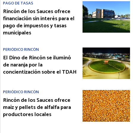
PAGO DE TASAS
Rincón de los Sauces ofrece
financiación sin interés para el
pago de impuestos y tasas
municipales
PERIÓDICO RINCÓN
El Dino de Rincón se iluminó
de naranja por la
concientización sobre el TDAH
PERIÓDICO RINCÓN
Rincón de los Sauces ofrece
maíz y pellets de alfalfa para
productores locales