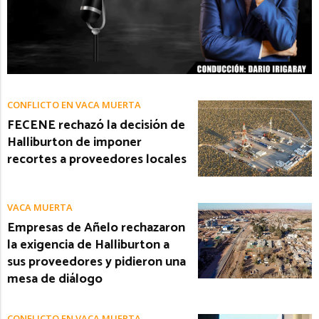
CONFLICTO EN VACA MUERTA
FECENE rechazó la decisión de
Halliburton de imponer
recortes a proveedores locales
VACA MUERTA
Empresas de Añelo rechazaron
la exigencia de Halliburton a
sus proveedores y pidieron una
mesa de diálogo
CONFLICTO EN VACA MUERTA