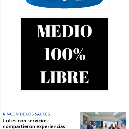
RINCÓN DE LOS SAUCES
Lotes con servicios:
compartieron experiencias