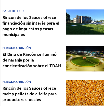
PAGO DE TASAS
Rincón de los Sauces ofrece
financiación sin interés para el
pago de impuestos y tasas
municipales
PERIÓDICO RINCÓN
El Dino de Rincón se iluminó
de naranja por la
concientización sobre el TDAH
PERIÓDICO RINCÓN
Rincón de los Sauces ofrece
maíz y pellets de alfalfa para
productores locales