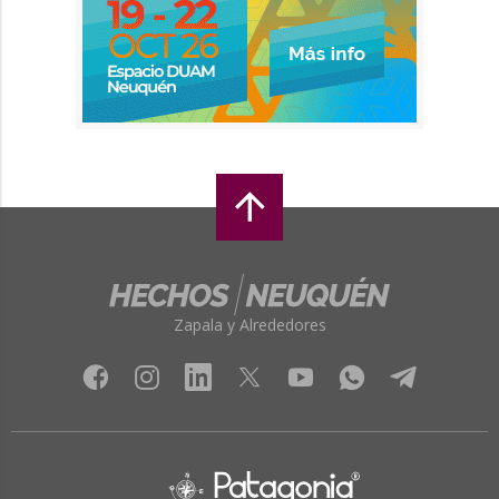
Zapala y Alrededores