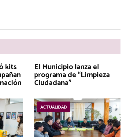
ó kits
El Municipio lanza el
mpañan
programa de “Limpieza
rmación
Ciudadana”
ACTUALIDAD