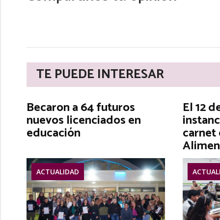
TE PUEDE INTERESAR
Becaron a 64 futuros
El 12 d
nuevos licenciados en
instanc
educación
carnet
Alimen
ACTUALIDAD
ACTUAL