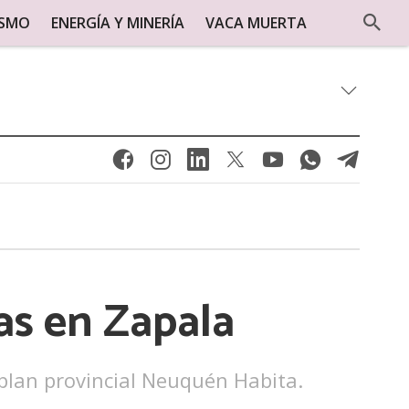
ISMO
ENERGÍA Y MINERÍA
VACA MUERTA
as en Zapala
l plan provincial Neuquén Habita.