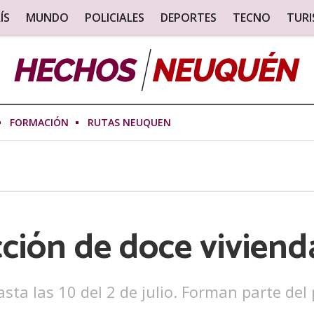
ÍS
MUNDO
POLICIALES
DEPORTES
TECNO
TUR
FORMACIÓN
RUTAS NEUQUEN
cción de doce viviend
asta las 10 del 2 de julio. Forman parte de