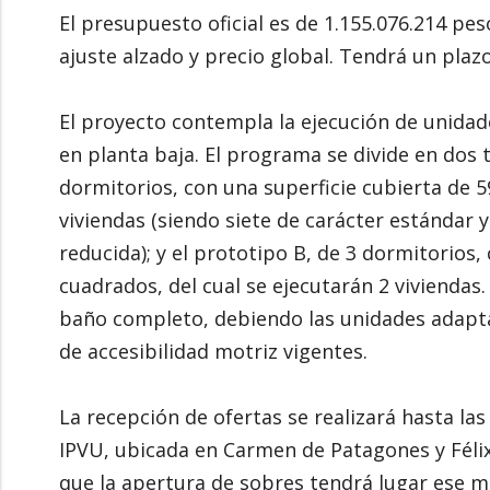
El presupuesto oficial es de 1.155.076.214 pes
ajuste alzado y precio global. Tendrá un plazo
El proyecto contempla la ejecución de unidad
en planta baja. El programa se divide en dos t
dormitorios, con una superficie cubierta de 
viviendas (siendo siete de carácter estándar
reducida); y el prototipo B, de 3 dormitorios
cuadrados, del cual se ejecutarán 2 viviend
baño completo, debiendo las unidades adapt
de accesibilidad motriz vigentes.
La recepción de ofertas se realizará hasta las
IPVU, ubicada en Carmen de Patagones y Félix
que la apertura de sobres tendrá lugar ese mi