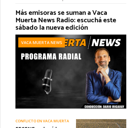
Más emisoras se suman a Vaca
Muerta News Radio: escuchá este
sábado la nueva edición
VACA MUERTA NEWS
CONFLICTO EN VACA MUERTA