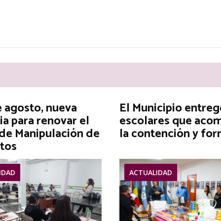
e agosto, nueva
El Municipio entreg
ia para renovar el
escolares que aco
 de Manipulación de
la contención y fo
tos
IDAD
ACTUALIDAD