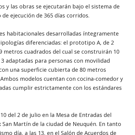
os y las obras se ejecutarán bajo el sistema de
 de ejecución de 365 días corridos.
es habitacionales desarrolladas íntegramente
ipologías diferenciadas: el prototipo A, de 2
59 metros cuadrados del cual se construirán 10
 y 3 adaptadas para personas con movilidad
, con una superficie cubierta de 80 metros
as. Ambos modelos cuentan con cocina-comedor y
adas cumplir estrictamente con los estándares
 10 del 2 de julio en la Mesa de Entradas del
 San Martín de la ciudad de Neuquén. En tanto
smo día, a las 13, en el Salón de Acuerdos de