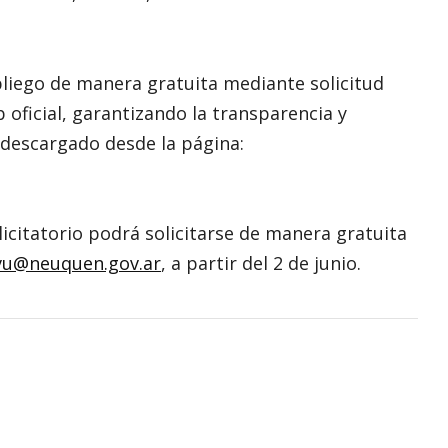
liego de manera gratuita mediante solicitud
b oficial, garantizando la transparencia y
r descargado desde la página:
icitatorio podrá solicitarse de manera gratuita
pvu@neuquen.gov.ar
, a partir del 2 de junio.