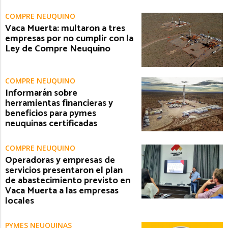
COMPRE NEUQUINO
Vaca Muerta: multaron a tres
empresas por no cumplir con la
Ley de Compre Neuquino
COMPRE NEUQUINO
Informarán sobre
herramientas financieras y
beneficios para pymes
neuquinas certificadas
COMPRE NEUQUINO
Operadoras y empresas de
servicios presentaron el plan
de abastecimiento previsto en
Vaca Muerta a las empresas
locales
PYMES NEUQUINAS