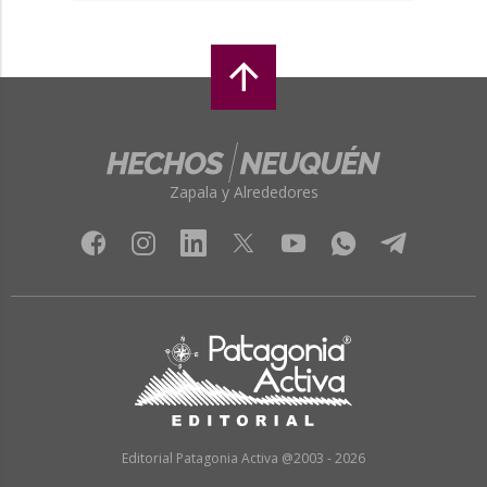
Zapala y Alrededores
Editorial Patagonia Activa @2003 - 2026