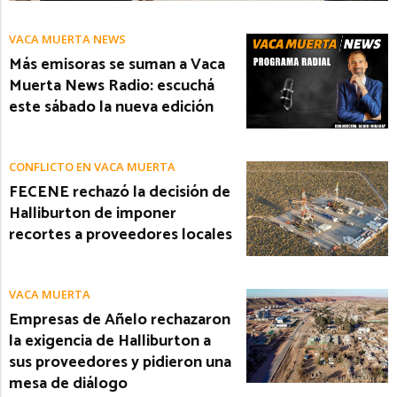
VACA MUERTA NEWS
Más emisoras se suman a Vaca
Muerta News Radio: escuchá
este sábado la nueva edición
CONFLICTO EN VACA MUERTA
FECENE rechazó la decisión de
Halliburton de imponer
recortes a proveedores locales
VACA MUERTA
Empresas de Añelo rechazaron
la exigencia de Halliburton a
sus proveedores y pidieron una
mesa de diálogo