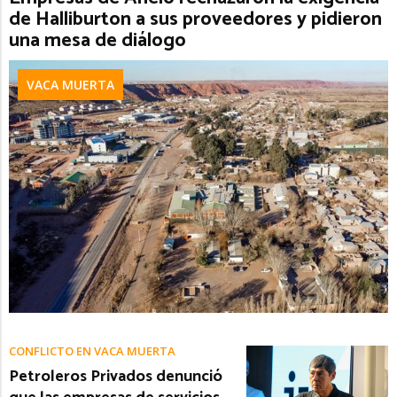
de Halliburton a sus proveedores y pidieron
una mesa de diálogo
VACA MUERTA
CONFLICTO EN VACA MUERTA
Petroleros Privados denunció