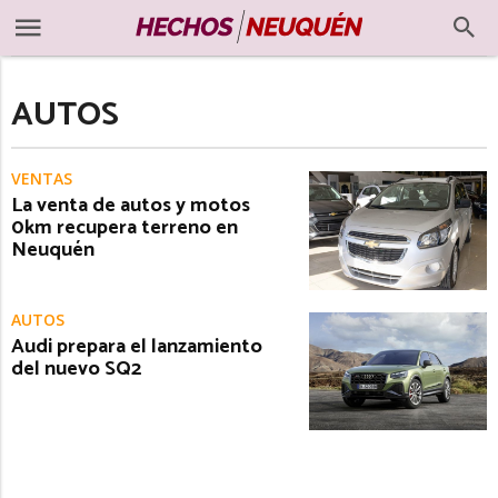
AUTOS
VENTAS
La venta de autos y motos
0km recupera terreno en
Neuquén
AUTOS
Audi prepara el lanzamiento
del nuevo SQ2