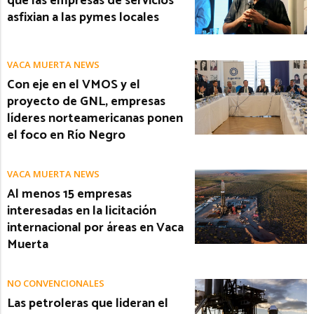
que las empresas de servicios
asfixian a las pymes locales
VACA MUERTA NEWS
Con eje en el VMOS y el
proyecto de GNL, empresas
líderes norteamericanas ponen
el foco en Río Negro
VACA MUERTA NEWS
Al menos 15 empresas
interesadas en la licitación
internacional por áreas en Vaca
Muerta
NO CONVENCIONALES
Las petroleras que lideran el