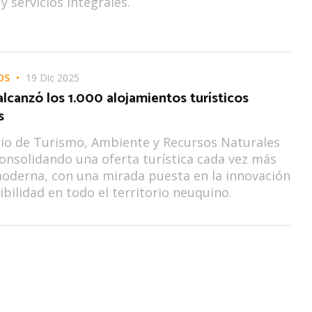
y servicios integrales.
OS
19 Dic 2025
canzó los 1.000 alojamientos turísticos
s
rio de Turismo, Ambiente y Recursos Naturales
onsolidando una oferta turística cada vez más
oderna, con una mirada puesta en la innovación
ibilidad en todo el territorio neuquino.