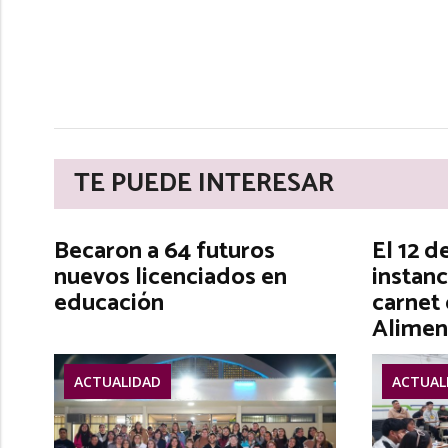
TE PUEDE INTERESAR
Becaron a 64 futuros
El 12 d
nuevos licenciados en
instanc
educación
carnet
Alimen
ACTUALIDAD
ACTUAL