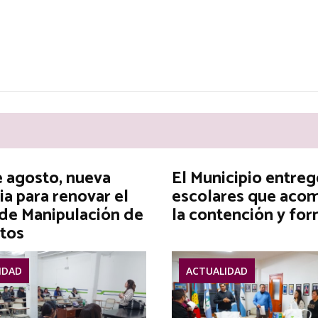
e agosto, nueva
El Municipio entreg
ia para renovar el
escolares que aco
 de Manipulación de
la contención y fo
tos
IDAD
ACTUALIDAD