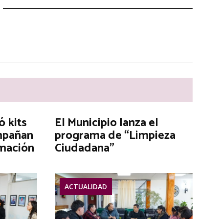
ó kits
El Municipio lanza el
mpañan
programa de “Limpieza
rmación
Ciudadana”
ACTUALIDAD