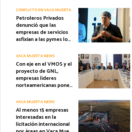
CONFLICTO EN VACA MUERTA
Petroleros Privados
denunció que las
empresas de servicios
asfixian a las pymes lo…
VACA MUERTA NEWS
Con eje en el VMOS y el
proyecto de GNL,
empresas líderes
norteamericanas pone…
VACA MUERTA NEWS
Al menos 15 empresas
interesadas en la
licitación internacional
por áreas en Vaca Mue…