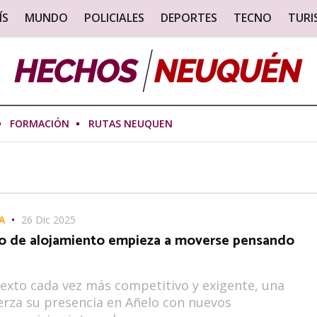
ÍS
MUNDO
POLICIALES
DEPORTES
TECNO
TUR
FORMACIÓN
RUTAS NEUQUEN
A
26 Dic 2025
o de alojamiento empieza a moverse pensando
exto cada vez más competitivo y exigente, una
erza su presencia en Añelo con nuevos