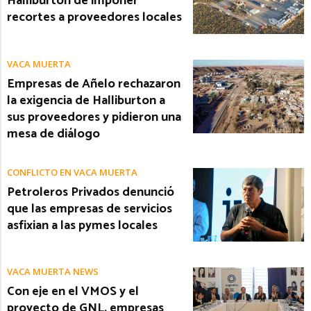
Halliburton de imponer
recortes a proveedores locales
VACA MUERTA
Empresas de Añelo rechazaron
la exigencia de Halliburton a
sus proveedores y pidieron una
mesa de diálogo
CONFLICTO EN VACA MUERTA
Petroleros Privados denunció
que las empresas de servicios
asfixian a las pymes locales
VACA MUERTA NEWS
Con eje en el VMOS y el
proyecto de GNL, empresas