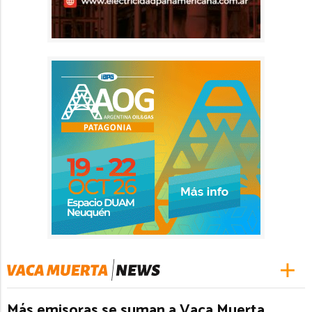
Más emisoras se suman a Vaca Muerta