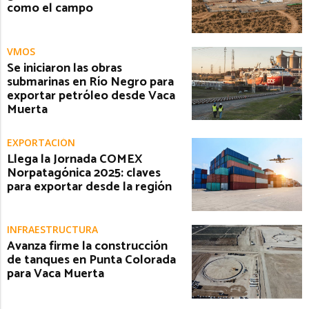
como el campo
VMOS
Se iniciaron las obras
submarinas en Río Negro para
exportar petróleo desde Vaca
Muerta
EXPORTACIÓN
Llega la Jornada COMEX
Norpatagónica 2025: claves
para exportar desde la región
INFRAESTRUCTURA
Avanza firme la construcción
de tanques en Punta Colorada
para Vaca Muerta