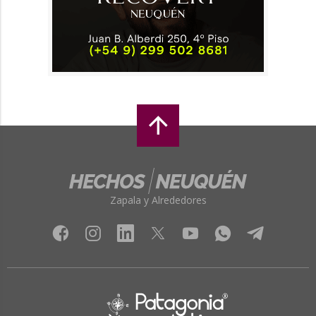
Zapala y Alrededores