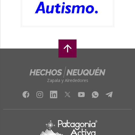
Zapala y Alrededores