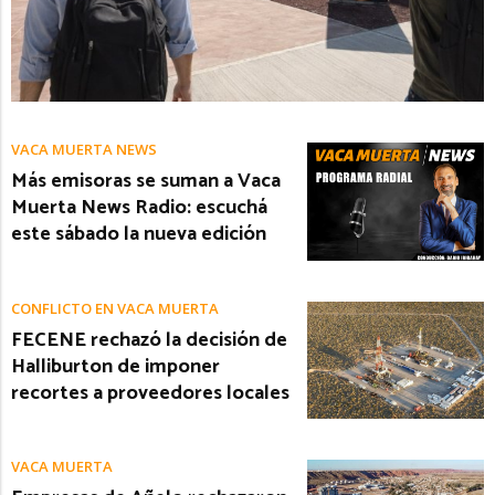
VACA MUERTA NEWS
Más emisoras se suman a Vaca
Muerta News Radio: escuchá
este sábado la nueva edición
CONFLICTO EN VACA MUERTA
FECENE rechazó la decisión de
Halliburton de imponer
recortes a proveedores locales
VACA MUERTA