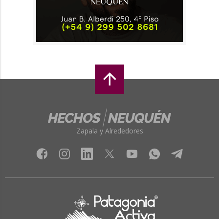
Zapala y Alrededores